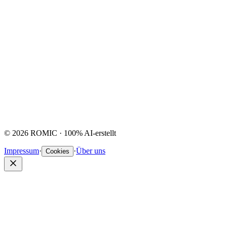
©
2026
ROMIC ·
100% AI
-erstellt
Impressum
·
·
Über uns
Cookies