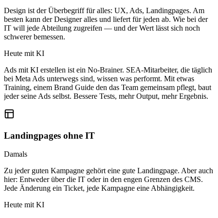
Design ist der Überbegriff für alles: UX, Ads, Landingpages. Am
besten kann der Designer alles und liefert für jeden ab. Wie bei der
IT will jede Abteilung zugreifen — und der Wert lässt sich noch
schwerer bemessen.
Heute mit KI
Ads mit KI erstellen ist ein No-Brainer. SEA-Mitarbeiter, die täglich
bei Meta Ads unterwegs sind, wissen was performt. Mit etwas
Training, einem Brand Guide den das Team gemeinsam pflegt, baut
jeder seine Ads selbst. Bessere Tests, mehr Output, mehr Ergebnis.
Landingpages ohne IT
Damals
Zu jeder guten Kampagne gehört eine gute Landingpage. Aber auch
hier: Entweder über die IT oder in den engen Grenzen des CMS.
Jede Änderung ein Ticket, jede Kampagne eine Abhängigkeit.
Heute mit KI