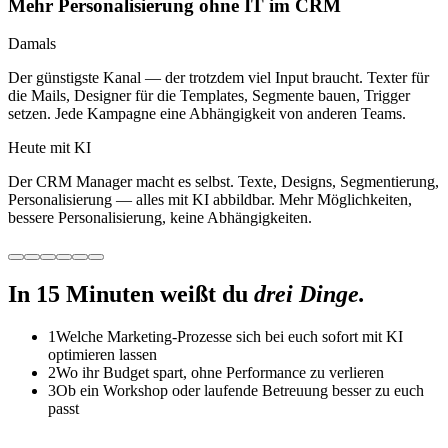
Mehr Personalisierung ohne IT im CRM
Damals
Der günstigste Kanal — der trotzdem viel Input braucht. Texter für
die Mails, Designer für die Templates, Segmente bauen, Trigger
setzen. Jede Kampagne eine Abhängigkeit von anderen Teams.
Heute mit KI
Der CRM Manager macht es selbst. Texte, Designs, Segmentierung,
Personalisierung — alles mit KI abbildbar. Mehr Möglichkeiten,
bessere Personalisierung, keine Abhängigkeiten.
In 15 Minuten weißt du
drei Dinge.
1
Welche Marketing-Prozesse sich bei euch sofort mit KI
optimieren lassen
2
Wo ihr Budget spart, ohne Performance zu verlieren
3
Ob ein Workshop oder laufende Betreuung besser zu euch
passt