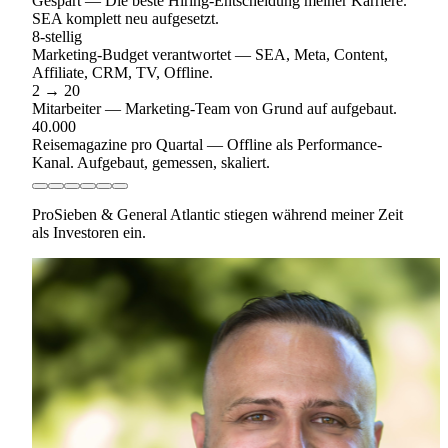
Gespart
—
Die beste Hiring-Entscheidung meiner Karriere.
SEA komplett neu aufgesetzt.
8-stellig
Marketing-Budget verantwortet
—
SEA, Meta, Content,
Affiliate, CRM, TV, Offline.
2 → 20
Mitarbeiter
—
Marketing-Team von Grund auf aufgebaut.
40.000
Reisemagazine pro Quartal
—
Offline als Performance-
Kanal. Aufgebaut, gemessen, skaliert.
ProSieben & General Atlantic stiegen während meiner Zeit
als Investoren ein.